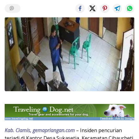
Kab. Ciamis, gemapriangan.com
– Insiden pencurian
terjadi di Kantor Desa Sukasetia, Kecamatan Cihaurbeti,