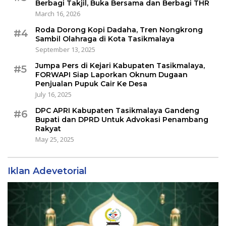
Berbagi Takjil, Buka Bersama dan Berbagi THR
March 16, 2026
Roda Dorong Kopi Dadaha, Tren Nongkrong
#4
Sambil Olahraga di Kota Tasikmalaya
September 13, 2025
Jumpa Pers di Kejari Kabupaten Tasikmalaya,
#5
FORWAPI Siap Laporkan Oknum Dugaan
Penjualan Pupuk Cair Ke Desa
July 16, 2025
DPC APRI Kabupaten Tasikmalaya Gandeng
#6
Bupati dan DPRD Untuk Advokasi Penambang
Rakyat
May 25, 2025
Iklan Adevetorial