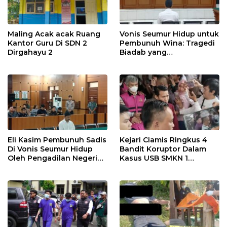
Maling Acak acak Ruang
Vonis Seumur Hidup untuk
Kantor Guru Di SDN 2
Pembunuh Wina: Tragedi
Dirgahayu 2
Biadab yang
Mengguncang Ciamis
Eli Kasim Pembunuh Sadis
Kejari Ciamis Ringkus 4
Di Vonis Seumur Hidup
Bandit Koruptor Dalam
Oleh Pengadilan Negeri
Kasus USB SMKN 1
Ciamis
Cijengjing Tahun 2023