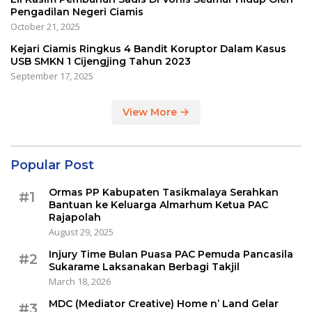
Pengadilan Negeri Ciamis
October 21, 2025
Kejari Ciamis Ringkus 4 Bandit Koruptor Dalam Kasus
USB SMKN 1 Cijengjing Tahun 2023
September 17, 2025
View More
Popular Post
Ormas PP Kabupaten Tasikmalaya Serahkan
#1
Bantuan ke Keluarga Almarhum Ketua PAC
Rajapolah
August 29, 2025
Injury Time Bulan Puasa PAC Pemuda Pancasila
#2
Sukarame Laksanakan Berbagi Takjil
March 18, 2026
MDC (Mediator Creative) Home n’ Land Gelar
#3