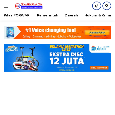
Kilas FORWAPI
Pemerintah
Daerah
Hukum & Krimina
Skip
to
content