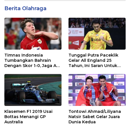
Berita Olahraga
Timnas Indonesia
Tunggal Putra Paceklik
Tumbangkan Bahrain
Gelar All England 25
Dengan Skor 1-0, Jaga Asa
Tahun, Ini Saran Untuk
ke Piala Dunia 2026
Jonatan dkk
Klasemen F1 2019 Usai
Tontowi Ahmad/Liliyana
Bottas Menangi GP
Natsir Sabet Gelar Juara
Australia
Dunia Kedua