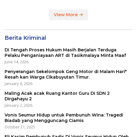
View More
Berita Kriminal
Di Tengah Proses Hukum Masih Berjalan Terduga
Pelaku Penganiayaan ART di Tasikmalaya Minta Maaf
June 14, 2026
Penyerangan Sekelompok Geng Motor di Malam Hari*
Resah kan Warga Cikabuyutan Timur.
January 6, 2026
Maling Acak acak Ruang Kantor Guru Di SDN 2
Dirgahayu 2
January 2, 2026
Vonis Seumur Hidup untuk Pembunuh Wina: Tragedi
Biadab yang Mengguncang Ciamis
October 21, 2025
Eli Kasim Pembunuh Sadis Di Vonis Seumur Hidup Oleh