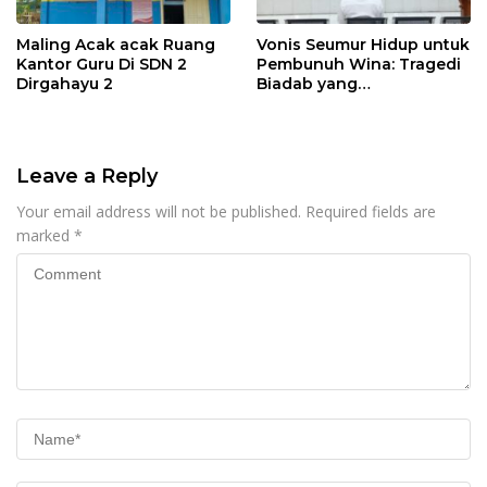
Maling Acak acak Ruang
Vonis Seumur Hidup untuk
Kantor Guru Di SDN 2
Pembunuh Wina: Tragedi
Dirgahayu 2
Biadab yang
Mengguncang Ciamis
Leave a Reply
Your email address will not be published.
Required fields are
marked
*