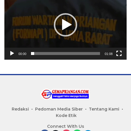
00:00
01:08
Redaksi
Pedoman Media Siber
Tentang Kami
Kode Etik
Connect With Us