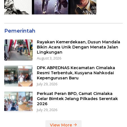
Pemerintah
Rayakan Kemerdekaan, Dusun Mandala
Bikin Acara Unik Dengan Menata Jalan
Lingkungan
August 3, 2026
DPK ABPEDNAS Kecamatan Cimalaka
Resmi Terbentuk, Kusyana Nahkodai
Kepengurusan Baru
July 29, 2026
Perkuat Peran BPD, Camat Cimalaka
Gelar Bimtek Jelang Pilkades Serentak
2026
July 29, 2026
View More