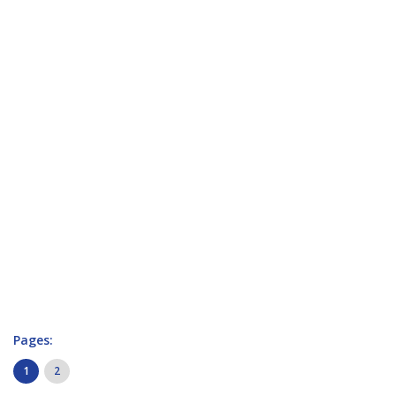
Pages:
1
2