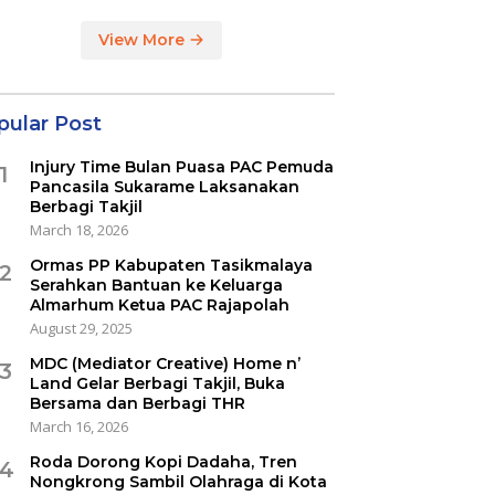
View More
pular Post
Injury Time Bulan Puasa PAC Pemuda
1
Pancasila Sukarame Laksanakan
Berbagi Takjil
March 18, 2026
Ormas PP Kabupaten Tasikmalaya
2
Serahkan Bantuan ke Keluarga
Almarhum Ketua PAC Rajapolah
August 29, 2025
MDC (Mediator Creative) Home n’
3
Land Gelar Berbagi Takjil, Buka
Bersama dan Berbagi THR
March 16, 2026
Roda Dorong Kopi Dadaha, Tren
4
Nongkrong Sambil Olahraga di Kota