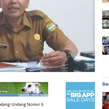
Be
ndang-Undang Nomor 6