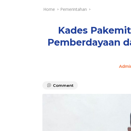
Home
Pemerintahan
Kades Pakemit
Pemberdayaan d
Admi
Comment