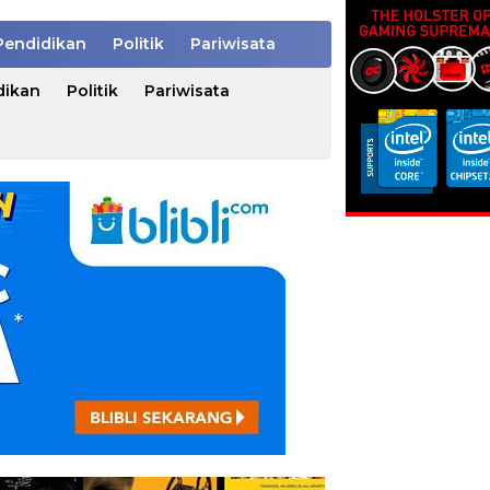
Pendidikan
Politik
Pariwisata
dikan
Politik
Pariwisata