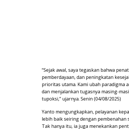
“Sejak awal, saya tegaskan bahwa pena
pemberdayaan, dan peningkatan keseja
prioritas utama. Kami ubah paradigma
dan menjalankan tugasnya masing-masin
tupoksi,” ujarnya. Senin (04/08/2025)
Yanto mengungkapkan, pelayanan kepad
lebih baik seiring dengan pembenahan s
Tak hanya itu, ia juga menekankan pen