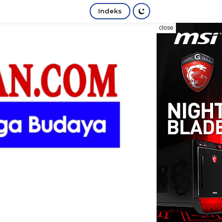
Indeks
close