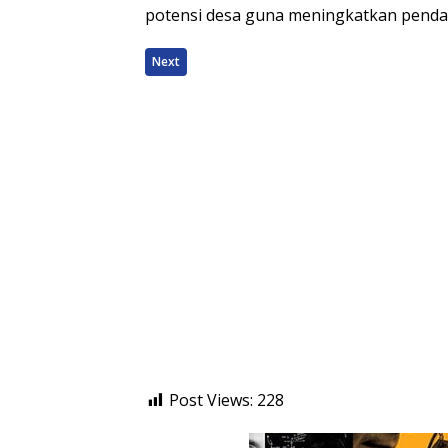
potensi desa guna meningkatkan pendapa
Next
Post Views:
228