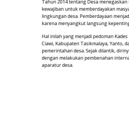
Tahun 2014 tentang Desa menegaskan b
kewajiban untuk memberdayakan masya
lingkungan desa. Pemberdayaan menjadi
karena menyangkut langsung kepentin
Hal inilah yang menjadi pedoman Kades
Ciawi, Kabupaten Tasikmalaya, Yanto, 
pemerintahan desa. Sejak dilantik, diri
dengan melakukan pembenahan internal
aparatur desa.