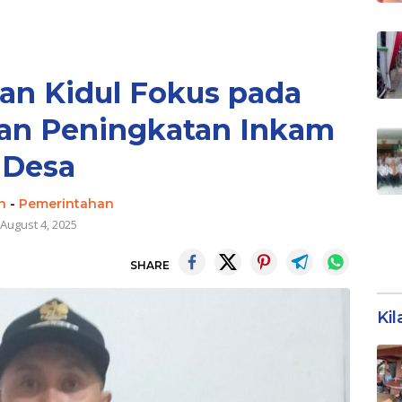
an Kidul Fokus pada
an Peningkatan Inkam
Desa
n
-
Pemerintahan
August 4, 2025
SHARE
Ki