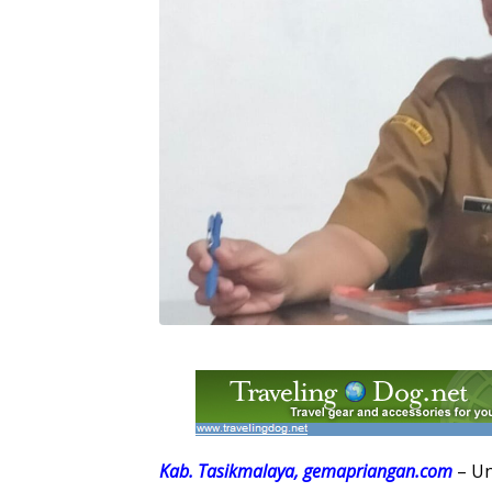
Kab. Tasikmalaya, gemapriangan.com
– U