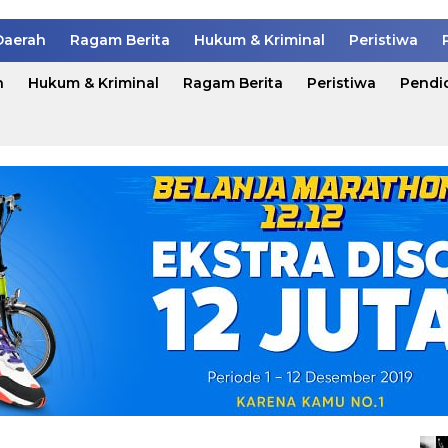
Daerah
Ragam Berita
Hukum & Kriminal
Peristiwa
h
Hukum & Kriminal
Ragam Berita
Peristiwa
Pendi