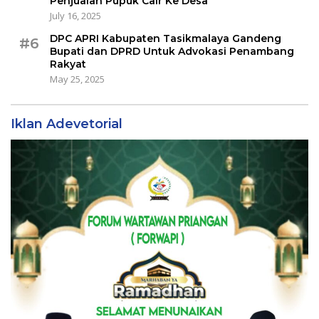
Penjualan Pupuk Cair Ke Desa
July 16, 2025
DPC APRI Kabupaten Tasikmalaya Gandeng
#6
Bupati dan DPRD Untuk Advokasi Penambang
Rakyat
May 25, 2025
Iklan Adevetorial