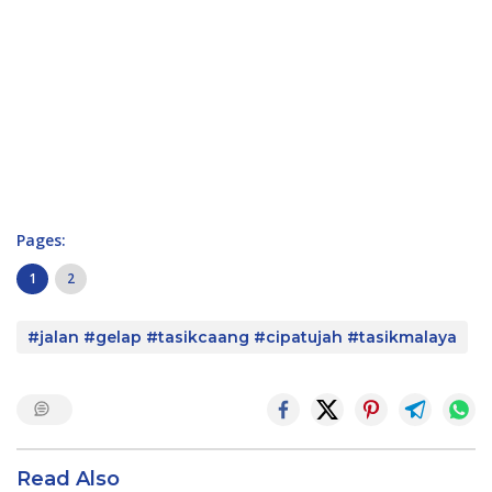
Pages:
1
2
#jalan #gelap #tasikcaang #cipatujah #tasikmalaya
Read Also