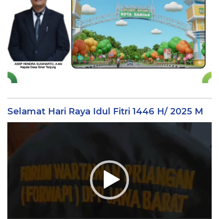
Selamat Hari Raya Idul Fitri 1446 H/ 2025 M
Video
Player