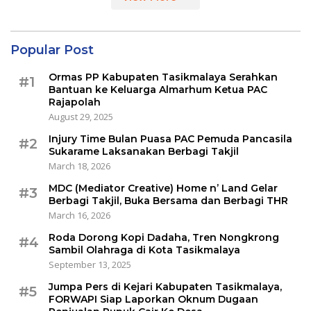
Popular Post
Ormas PP Kabupaten Tasikmalaya Serahkan
#1
Bantuan ke Keluarga Almarhum Ketua PAC
Rajapolah
August 29, 2025
Injury Time Bulan Puasa PAC Pemuda Pancasila
#2
Sukarame Laksanakan Berbagi Takjil
March 18, 2026
MDC (Mediator Creative) Home n’ Land Gelar
#3
Berbagi Takjil, Buka Bersama dan Berbagi THR
March 16, 2026
Roda Dorong Kopi Dadaha, Tren Nongkrong
#4
Sambil Olahraga di Kota Tasikmalaya
September 13, 2025
Jumpa Pers di Kejari Kabupaten Tasikmalaya,
#5
FORWAPI Siap Laporkan Oknum Dugaan