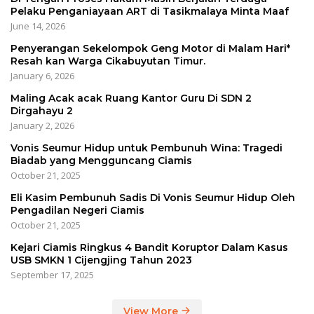
Pelaku Penganiayaan ART di Tasikmalaya Minta Maaf
June 14, 2026
Penyerangan Sekelompok Geng Motor di Malam Hari*
Resah kan Warga Cikabuyutan Timur.
January 6, 2026
Maling Acak acak Ruang Kantor Guru Di SDN 2
Dirgahayu 2
January 2, 2026
Vonis Seumur Hidup untuk Pembunuh Wina: Tragedi
Biadab yang Mengguncang Ciamis
October 21, 2025
Eli Kasim Pembunuh Sadis Di Vonis Seumur Hidup Oleh
Pengadilan Negeri Ciamis
October 21, 2025
Kejari Ciamis Ringkus 4 Bandit Koruptor Dalam Kasus
USB SMKN 1 Cijengjing Tahun 2023
September 17, 2025
View More