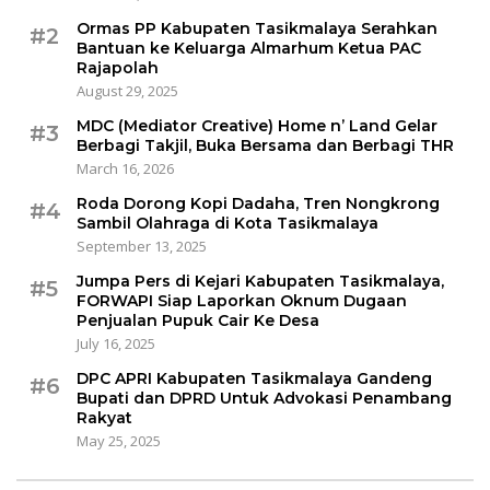
Ormas PP Kabupaten Tasikmalaya Serahkan
#2
Bantuan ke Keluarga Almarhum Ketua PAC
Rajapolah
August 29, 2025
MDC (Mediator Creative) Home n’ Land Gelar
#3
Berbagi Takjil, Buka Bersama dan Berbagi THR
March 16, 2026
Roda Dorong Kopi Dadaha, Tren Nongkrong
#4
Sambil Olahraga di Kota Tasikmalaya
September 13, 2025
Jumpa Pers di Kejari Kabupaten Tasikmalaya,
#5
FORWAPI Siap Laporkan Oknum Dugaan
Penjualan Pupuk Cair Ke Desa
July 16, 2025
DPC APRI Kabupaten Tasikmalaya Gandeng
#6
Bupati dan DPRD Untuk Advokasi Penambang
Rakyat
May 25, 2025