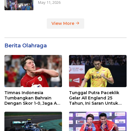
May 11, 2026
View More
Berita Olahraga
Timnas Indonesia
Tunggal Putra Paceklik
Tumbangkan Bahrain
Gelar All England 25
Dengan Skor 1-0, Jaga Asa
Tahun, Ini Saran Untuk
ke Piala Dunia 2026
Jonatan dkk