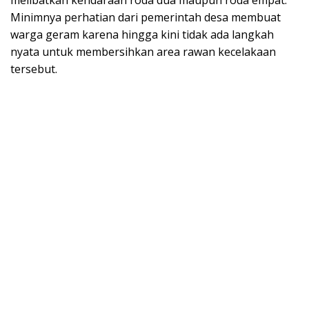
melibatkan kendaraan roda dua maupun roda empat.
Minimnya perhatian dari pemerintah desa membuat
warga geram karena hingga kini tidak ada langkah
nyata untuk membersihkan area rawan kecelakaan
tersebut.