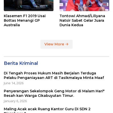
Klasemen F1 2019 Usai
Tontowi Ahmad/Liliyana
Bottas Menangi GP
Natsir Sabet Gelar Juara
Australia
Dunia Kedua
View More
Berita Kriminal
Di Tengah Proses Hukum Masih Berjalan Terduga
Pelaku Penganiayaan ART di Tasikmalaya Minta Maaf
June 14, 2026
Penyerangan Sekelompok Geng Motor di Malam Hari*
Resah kan Warga Cikabuyutan Timur.
January 6, 2026
Maling Acak acak Ruang Kantor Guru Di SDN 2