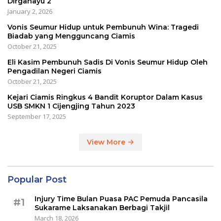
Dirgahayu 2
January 2, 2026
Vonis Seumur Hidup untuk Pembunuh Wina: Tragedi
Biadab yang Mengguncang Ciamis
October 21, 2025
Eli Kasim Pembunuh Sadis Di Vonis Seumur Hidup Oleh
Pengadilan Negeri Ciamis
October 21, 2025
Kejari Ciamis Ringkus 4 Bandit Koruptor Dalam Kasus
USB SMKN 1 Cijengjing Tahun 2023
September 17, 2025
View More
Popular Post
Injury Time Bulan Puasa PAC Pemuda Pancasila
#1
Sukarame Laksanakan Berbagi Takjil
March 18, 2026