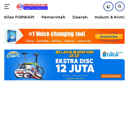
Kilas FORWAPI
Pemerintah
Daerah
Hukum & Krimina
Skip
to
content