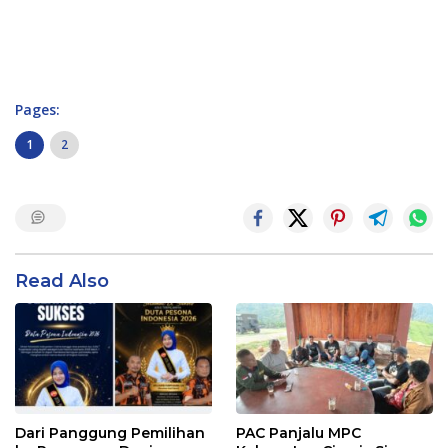
Pages:
1
2
Read Also
Dari Panggung Pemilihan
PAC Panjalu MPC