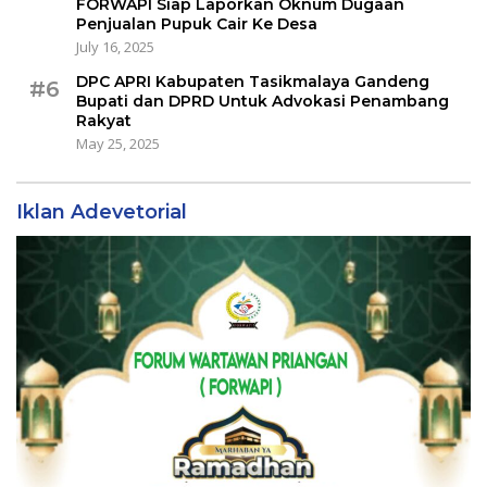
FORWAPI Siap Laporkan Oknum Dugaan
Penjualan Pupuk Cair Ke Desa
July 16, 2025
DPC APRI Kabupaten Tasikmalaya Gandeng
#6
Bupati dan DPRD Untuk Advokasi Penambang
Rakyat
May 25, 2025
Iklan Adevetorial