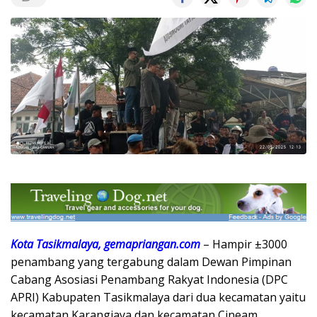
Kota Tasikmalaya, gemapriangan.com
– Hampir ±3000
penambang yang tergabung dalam Dewan Pimpinan
Cabang Asosiasi Penambang Rakyat Indonesia (DPC
APRI) Kabupaten Tasikmalaya dari dua kecamatan yaitu
kecamatan Karangjaya dan kecamatan Cineam