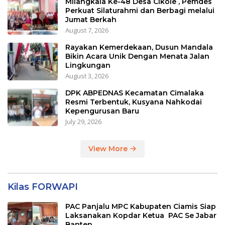
Milangkala Ke-48 Desa Cikole , Pemdes
Perkuat Silaturahmi dan Berbagi melalui
Jumat Berkah
August 7, 2026
Rayakan Kemerdekaan, Dusun Mandala
Bikin Acara Unik Dengan Menata Jalan
Lingkungan
August 3, 2026
DPK ABPEDNAS Kecamatan Cimalaka
Resmi Terbentuk, Kusyana Nahkodai
Kepengurusan Baru
July 29, 2026
View More
Kilas FORWAPI
PAC Panjalu MPC Kabupaten Ciamis Siap
Laksanakan Kopdar Ketua PAC Se Jabar
Banten