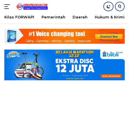
Kilas FORWAPI
Pemerintah
Daerah
Hukum & Krimina
Skip
to
content