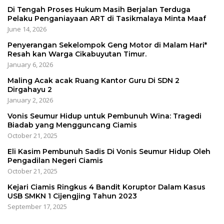
Di Tengah Proses Hukum Masih Berjalan Terduga
Pelaku Penganiayaan ART di Tasikmalaya Minta Maaf
June 14, 2026
Penyerangan Sekelompok Geng Motor di Malam Hari*
Resah kan Warga Cikabuyutan Timur.
January 6, 2026
Maling Acak acak Ruang Kantor Guru Di SDN 2
Dirgahayu 2
January 2, 2026
Vonis Seumur Hidup untuk Pembunuh Wina: Tragedi
Biadab yang Mengguncang Ciamis
October 21, 2025
Eli Kasim Pembunuh Sadis Di Vonis Seumur Hidup Oleh
Pengadilan Negeri Ciamis
October 21, 2025
Kejari Ciamis Ringkus 4 Bandit Koruptor Dalam Kasus
USB SMKN 1 Cijengjing Tahun 2023
September 17, 2025