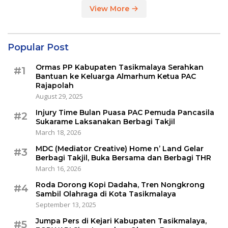
View More
Popular Post
Ormas PP Kabupaten Tasikmalaya Serahkan
#1
Bantuan ke Keluarga Almarhum Ketua PAC
Rajapolah
August 29, 2025
Injury Time Bulan Puasa PAC Pemuda Pancasila
#2
Sukarame Laksanakan Berbagi Takjil
March 18, 2026
MDC (Mediator Creative) Home n’ Land Gelar
#3
Berbagi Takjil, Buka Bersama dan Berbagi THR
March 16, 2026
Roda Dorong Kopi Dadaha, Tren Nongkrong
#4
Sambil Olahraga di Kota Tasikmalaya
September 13, 2025
Jumpa Pers di Kejari Kabupaten Tasikmalaya,
#5