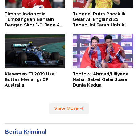
Timnas Indonesia
Tunggal Putra Paceklik
Tumbangkan Bahrain
Gelar All England 25
Dengan Skor 1-0, Jaga Asa
Tahun, Ini Saran Untuk
ke Piala Dunia 2026
Jonatan dkk
Klasemen F1 2019 Usai
Tontowi Ahmad/Liliyana
Bottas Menangi GP
Natsir Sabet Gelar Juara
Australia
Dunia Kedua
View More
Berita Kriminal