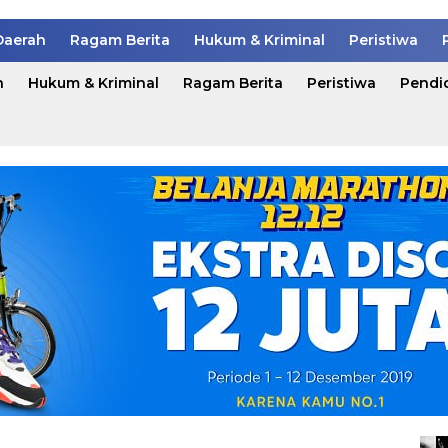
Daerah
Ragam Berita
Hukum & Kriminal
Peristiwa
h
Hukum & Kriminal
Ragam Berita
Peristiwa
Pendi