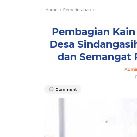
Home
Pemerintahan
Pembagian Kain 
Desa Sindangasi
dan Semangat 
Admi
O
Comment