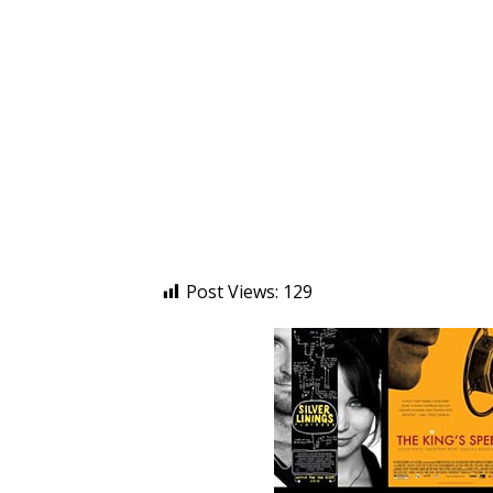
Post Views:
129