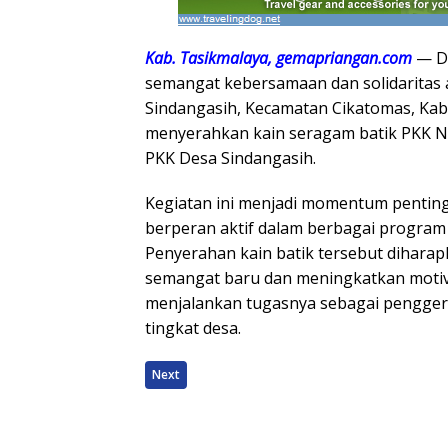
Kab. Tasikmalaya, gemapriangan.com
— D
semangat kebersamaan dan solidaritas 
Sindangasih, Kecamatan Cikatomas, Ka
menyerahkan kain seragam batik PKK N
PKK Desa Sindangasih.
Kegiatan ini menjadi momentum penting
berperan aktif dalam berbagai progra
Penyerahan kain batik tersebut dihar
semangat baru dan meningkatkan motiv
menjalankan tugasnya sebagai penggera
tingkat desa.
Next