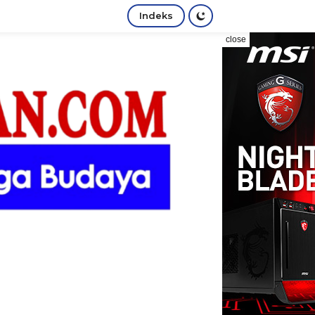
Indeks
close