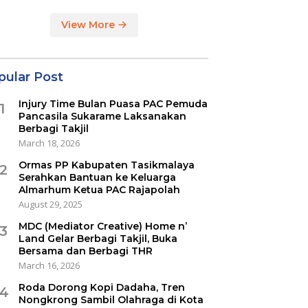
View More
pular Post
Injury Time Bulan Puasa PAC Pemuda
1
Pancasila Sukarame Laksanakan
Berbagi Takjil
March 18, 2026
Ormas PP Kabupaten Tasikmalaya
2
Serahkan Bantuan ke Keluarga
Almarhum Ketua PAC Rajapolah
August 29, 2025
MDC (Mediator Creative) Home n’
3
Land Gelar Berbagi Takjil, Buka
Bersama dan Berbagi THR
March 16, 2026
Roda Dorong Kopi Dadaha, Tren
4
Nongkrong Sambil Olahraga di Kota