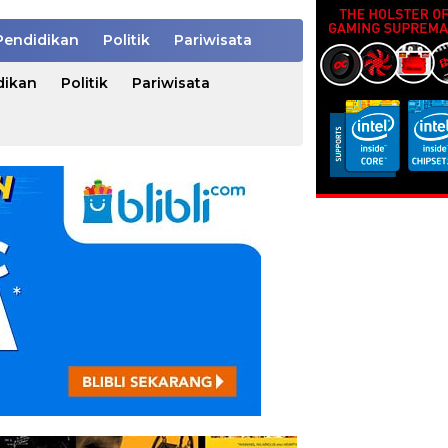
Pendidikan
Politik
Pariwisata
dikan
Politik
Pariwisata