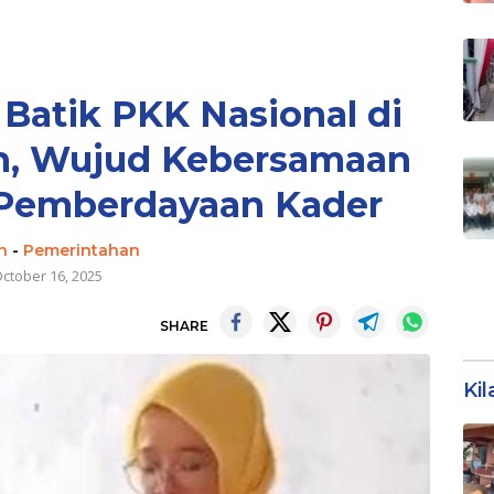
Batik PKK Nasional di
h, Wujud Kebersamaan
Pemberdayaan Kader
n
-
Pemerintahan
ctober 16, 2025
SHARE
Ki