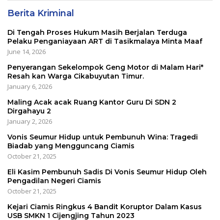
Berita Kriminal
Di Tengah Proses Hukum Masih Berjalan Terduga
Pelaku Penganiayaan ART di Tasikmalaya Minta Maaf
June 14, 2026
Penyerangan Sekelompok Geng Motor di Malam Hari*
Resah kan Warga Cikabuyutan Timur.
January 6, 2026
Maling Acak acak Ruang Kantor Guru Di SDN 2
Dirgahayu 2
January 2, 2026
Vonis Seumur Hidup untuk Pembunuh Wina: Tragedi
Biadab yang Mengguncang Ciamis
October 21, 2025
Eli Kasim Pembunuh Sadis Di Vonis Seumur Hidup Oleh
Pengadilan Negeri Ciamis
October 21, 2025
Kejari Ciamis Ringkus 4 Bandit Koruptor Dalam Kasus
USB SMKN 1 Cijengjing Tahun 2023