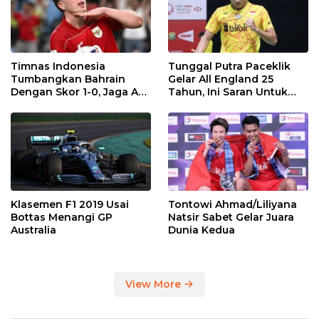
Timnas Indonesia
Tunggal Putra Paceklik
Tumbangkan Bahrain
Gelar All England 25
Dengan Skor 1-0, Jaga Asa
Tahun, Ini Saran Untuk
ke Piala Dunia 2026
Jonatan dkk
Klasemen F1 2019 Usai
Tontowi Ahmad/Liliyana
Bottas Menangi GP
Natsir Sabet Gelar Juara
Australia
Dunia Kedua
View More