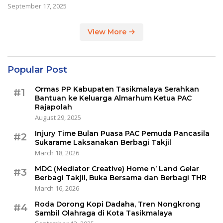
September 17, 2025
View More
Popular Post
Ormas PP Kabupaten Tasikmalaya Serahkan
#1
Bantuan ke Keluarga Almarhum Ketua PAC
Rajapolah
August 29, 2025
Injury Time Bulan Puasa PAC Pemuda Pancasila
#2
Sukarame Laksanakan Berbagi Takjil
March 18, 2026
MDC (Mediator Creative) Home n’ Land Gelar
#3
Berbagi Takjil, Buka Bersama dan Berbagi THR
March 16, 2026
Roda Dorong Kopi Dadaha, Tren Nongkrong
#4
Sambil Olahraga di Kota Tasikmalaya