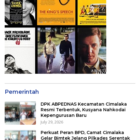
Pemerintah
DPK ABPEDNAS Kecamatan Cimalaka
Resmi Terbentuk, Kusyana Nahkodai
Kepengurusan Baru
July 29, 2026
Perkuat Peran BPD, Camat Cimalaka
Gelar Bimtek Jelang Pilkades Serentak