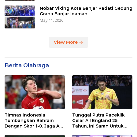
Nobar Viking Kota Banjar Padati Gedung
Graha Banjar Idaman
May 11, 2026
View More
Berita Olahraga
Timnas Indonesia
Tunggal Putra Paceklik
Tumbangkan Bahrain
Gelar All England 25
Dengan Skor 1-0, Jaga Asa
Tahun, Ini Saran Untuk
ke Piala Dunia 2026
Jonatan dkk