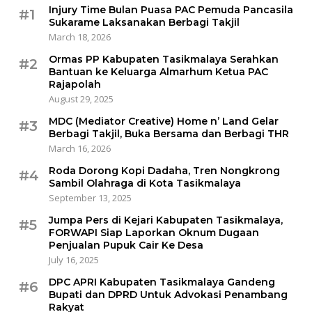
Injury Time Bulan Puasa PAC Pemuda Pancasila
#1
Sukarame Laksanakan Berbagi Takjil
March 18, 2026
Ormas PP Kabupaten Tasikmalaya Serahkan
#2
Bantuan ke Keluarga Almarhum Ketua PAC
Rajapolah
August 29, 2025
MDC (Mediator Creative) Home n’ Land Gelar
#3
Berbagi Takjil, Buka Bersama dan Berbagi THR
March 16, 2026
Roda Dorong Kopi Dadaha, Tren Nongkrong
#4
Sambil Olahraga di Kota Tasikmalaya
September 13, 2025
Jumpa Pers di Kejari Kabupaten Tasikmalaya,
#5
FORWAPI Siap Laporkan Oknum Dugaan
Penjualan Pupuk Cair Ke Desa
July 16, 2025
DPC APRI Kabupaten Tasikmalaya Gandeng
#6
Bupati dan DPRD Untuk Advokasi Penambang
Rakyat