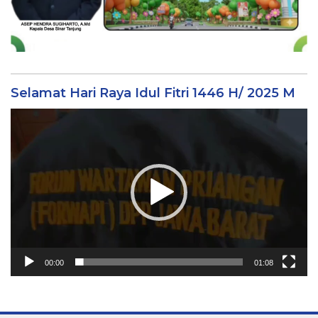
Selamat Hari Raya Idul Fitri 1446 H/ 2025 M
Video
Player
00:00
01:08