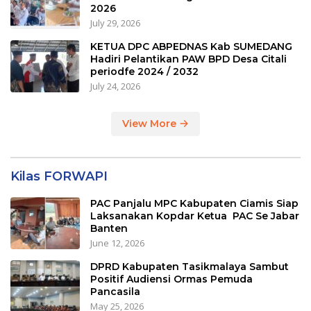
2026
July 29, 2026
KETUA DPC ABPEDNAS Kab SUMEDANG
Hadiri Pelantikan PAW BPD Desa Citali
periodfe 2024 / 2032
July 24, 2026
View More
Kilas FORWAPI
PAC Panjalu MPC Kabupaten Ciamis Siap
Laksanakan Kopdar Ketua PAC Se Jabar
Banten
June 12, 2026
DPRD Kabupaten Tasikmalaya Sambut
Positif Audiensi Ormas Pemuda
Pancasila
May 25, 2026