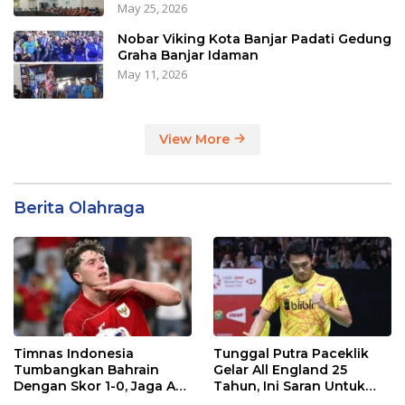
May 25, 2026
Nobar Viking Kota Banjar Padati Gedung
Graha Banjar Idaman
May 11, 2026
View More
Berita Olahraga
Timnas Indonesia
Tunggal Putra Paceklik
Tumbangkan Bahrain
Gelar All England 25
Dengan Skor 1-0, Jaga Asa
Tahun, Ini Saran Untuk
ke Piala Dunia 2026
Jonatan dkk