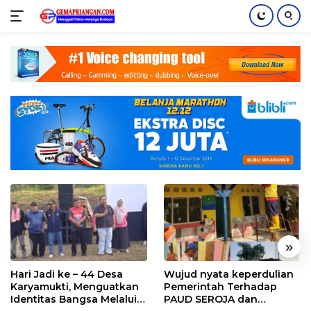
Skip
to
content
«
»
Hari Jadi ke – 44 Desa
Wujud nyata keperdulian
Karyamukti, Menguatkan
Pemerintah Terhadap
Identitas Bangsa Melalui
PAUD SEROJA dan