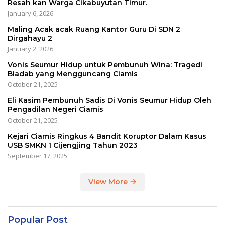
Resah kan Warga Cikabuyutan Timur.
January 6, 2026
Maling Acak acak Ruang Kantor Guru Di SDN 2
Dirgahayu 2
January 2, 2026
Vonis Seumur Hidup untuk Pembunuh Wina: Tragedi
Biadab yang Mengguncang Ciamis
October 21, 2025
Eli Kasim Pembunuh Sadis Di Vonis Seumur Hidup Oleh
Pengadilan Negeri Ciamis
October 21, 2025
Kejari Ciamis Ringkus 4 Bandit Koruptor Dalam Kasus
USB SMKN 1 Cijengjing Tahun 2023
September 17, 2025
View More
Popular Post