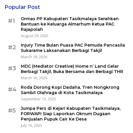
Popular Post
Ormas PP Kabupaten Tasikmalaya Serahkan
#1
Bantuan ke Keluarga Almarhum Ketua PAC
Rajapolah
August 29, 2025
Injury Time Bulan Puasa PAC Pemuda Pancasila
#2
Sukarame Laksanakan Berbagi Takjil
March 18, 2026
MDC (Mediator Creative) Home n’ Land Gelar
#3
Berbagi Takjil, Buka Bersama dan Berbagi THR
March 16, 2026
Roda Dorong Kopi Dadaha, Tren Nongkrong
#4
Sambil Olahraga di Kota Tasikmalaya
September 13, 2025
Jumpa Pers di Kejari Kabupaten Tasikmalaya,
#5
FORWAPI Siap Laporkan Oknum Dugaan
Penjualan Pupuk Cair Ke Desa
July 16, 2025