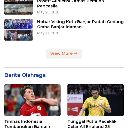
Positif Audiensi Ormas Pemuda
Pancasila
May 25, 2026
Nobar Viking Kota Banjar Padati Gedung
Graha Banjar Idaman
May 11, 2026
View More
Berita Olahraga
Timnas Indonesia
Tunggal Putra Paceklik
Tumbangkan Bahrain
Gelar All England 25