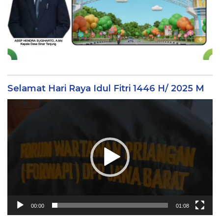
Selamat Hari Raya Idul Fitri 1446 H/ 2025 M
Video
Player
00:00
01:08