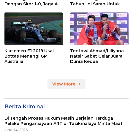
Dengan Skor 1-0, Jaga Asa
Tahun, Ini Saran Untuk
ke Piala Dunia 2026
Jonatan dkk
Klasemen F1 2019 Usai
Tontowi Ahmad/Liliyana
Bottas Menangi GP
Natsir Sabet Gelar Juara
Australia
Dunia Kedua
View More
Berita Kriminal
Di Tengah Proses Hukum Masih Berjalan Terduga
Pelaku Penganiayaan ART di Tasikmalaya Minta Maaf
June 14, 2026