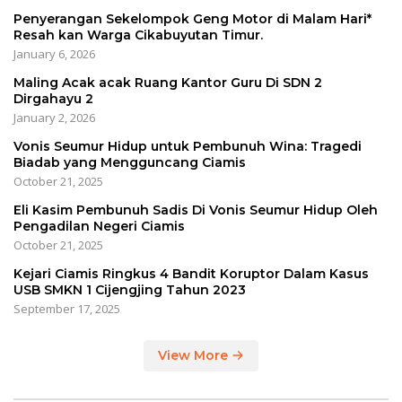
Penyerangan Sekelompok Geng Motor di Malam Hari*
Resah kan Warga Cikabuyutan Timur.
January 6, 2026
Maling Acak acak Ruang Kantor Guru Di SDN 2
Dirgahayu 2
January 2, 2026
Vonis Seumur Hidup untuk Pembunuh Wina: Tragedi
Biadab yang Mengguncang Ciamis
October 21, 2025
Eli Kasim Pembunuh Sadis Di Vonis Seumur Hidup Oleh
Pengadilan Negeri Ciamis
October 21, 2025
Kejari Ciamis Ringkus 4 Bandit Koruptor Dalam Kasus
USB SMKN 1 Cijengjing Tahun 2023
September 17, 2025
View More